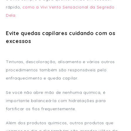
rápido,
como a Vivi Vento Sensacional da Segredo
Dela.
Evite quedas capilares c
uidando com os
excesso
s
Tinturas, descoloração, alisamento e vários outros
procedimentos também são responsáveis pelo
enfraquecimento e queda capilar.
Se você não abre mão de nenhuma química, é
importante balanceá-la com hidratações para
fortificar os fios frequentemente.
Além dos produtos químicos, outros produtos que