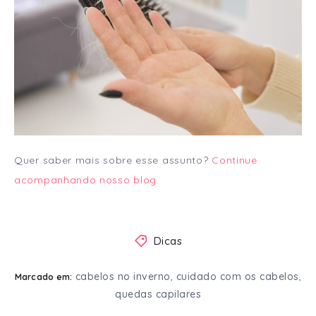
Quer saber mais sobre esse assunto?
Continue
acompanhando nosso blog.
Dicas
cabelos no inverno
cuidado com os cabelos
,
,
Marcado em:
quedas capilares