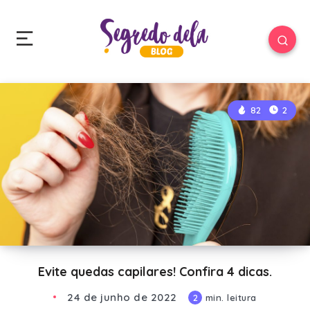
82
2
Evite quedas capilares! Confira 4 dicas.
24 de junho de 2022
2
min. leitura