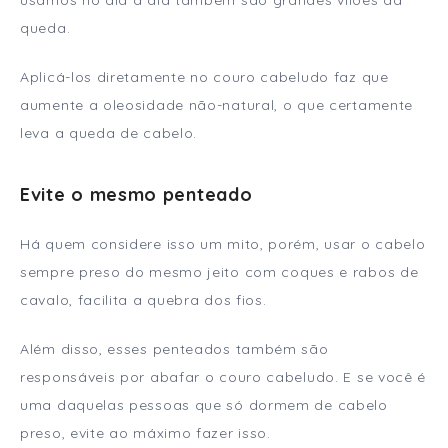
usamos no dia a dia também são grandes vilões da
queda.
Aplicá-los diretamente no couro cabeludo faz que
aumente a oleosidade não-natural, o que certamente
leva a queda de cabelo.
Evite o mesmo penteado
Há quem considere isso um mito, porém, usar o cabelo
sempre preso do mesmo jeito com coques e rabos de
cavalo, facilita a quebra dos fios.
Além disso, esses penteados também são
responsáveis por abafar o couro cabeludo. E se você é
uma daquelas pessoas que só dormem de cabelo
preso, evite ao máximo fazer isso.