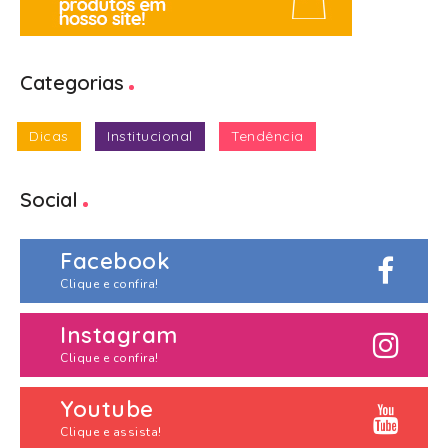
Categorias
Dicas
Institucional
Tendência
Social
Facebook
Clique e confira!
Instagram
Clique e confira!
Youtube
Clique e assista!